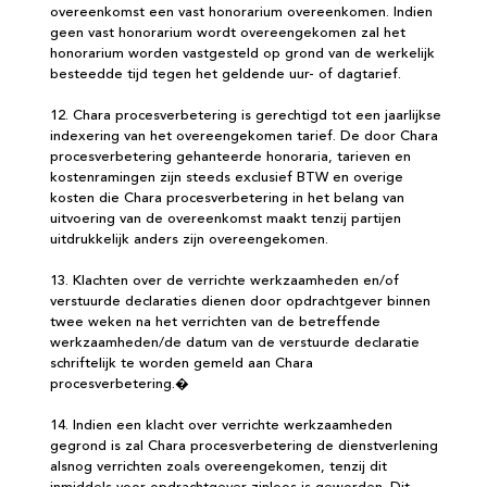
overeenkomst een vast honorarium overeenkomen. Indien
geen vast honorarium wordt overeengekomen zal het
honorarium worden vastgesteld op grond van de werkelijk
besteedde tijd tegen het geldende uur- of dagtarief.
12. Chara procesverbetering is gerechtigd tot een jaarlijkse
indexering van het overeengekomen tarief. De door Chara
procesverbetering gehanteerde honoraria, tarieven en
kostenramingen zijn steeds exclusief BTW en overige
kosten die Chara procesverbetering in het belang van
uitvoering van de overeenkomst maakt tenzij partijen
uitdrukkelijk anders zijn overeengekomen.
13. Klachten over de verrichte werkzaamheden en/of
verstuurde declaraties dienen door opdrachtgever binnen
twee weken na het verrichten van de betreffende
werkzaamheden/de datum van de verstuurde declaratie
schriftelijk te worden gemeld aan Chara
procesverbetering.�
14. Indien een klacht over verrichte werkzaamheden
gegrond is zal Chara procesverbetering de dienstverlening
alsnog verrichten zoals overeengekomen, tenzij dit