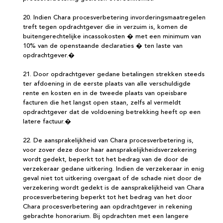
20. Indien Chara procesverbetering invorderingsmaatregelen
treft tegen opdrachtgever die in verzuim is, komen de
buitengerechtelijke incassokosten � met een minimum van
10% van de openstaande declaraties � ten laste van
opdrachtgever.�
21. Door opdrachtgever gedane betalingen strekken steeds
ter afdoening in de eerste plaats van alle verschuldigde
rente en kosten en in de tweede plaats van opeisbare
facturen die het langst open staan, zelfs al vermeldt
opdrachtgever dat de voldoening betrekking heeft op een
latere factuur.�
22. De aansprakelijkheid van Chara procesverbetering is,
voor zover deze door haar aansprakelijkheidsverzekering
wordt gedekt, beperkt tot het bedrag van de door de
verzekeraar gedane uitkering. Indien de verzekeraar in enig
geval niet tot uitkering overgaat of de schade niet door de
verzekering wordt gedekt is de aansprakelijkheid van Chara
procesverbetering beperkt tot het bedrag van het door
Chara procesverbetering aan opdrachtgever in rekening
gebrachte honorarium. Bij opdrachten met een langere