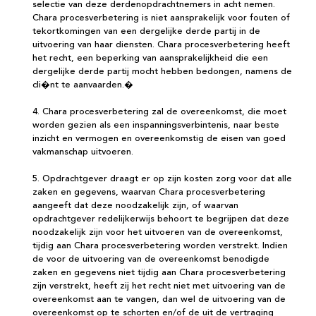
selectie van deze derdenopdrachtnemers in acht nemen.
Chara procesverbetering is niet aansprakelijk voor fouten of
tekortkomingen van een dergelijke derde partij in de
uitvoering van haar diensten. Chara procesverbetering heeft
het recht, een beperking van aansprakelijkheid die een
dergelijke derde partij mocht hebben bedongen, namens de
cli�nt te aanvaarden.�
4. Chara procesverbetering zal de overeenkomst, die moet
worden gezien als een inspanningsverbintenis, naar beste
inzicht en vermogen en overeenkomstig de eisen van goed
vakmanschap uitvoeren.
5. Opdrachtgever draagt er op zijn kosten zorg voor dat alle
zaken en gegevens, waarvan Chara procesverbetering
aangeeft dat deze noodzakelijk zijn, of waarvan
opdrachtgever redelijkerwijs behoort te begrijpen dat deze
noodzakelijk zijn voor het uitvoeren van de overeenkomst,
tijdig aan Chara procesverbetering worden verstrekt. Indien
de voor de uitvoering van de overeenkomst benodigde
zaken en gegevens niet tijdig aan Chara procesverbetering
zijn verstrekt, heeft zij het recht niet met uitvoering van de
overeenkomst aan te vangen, dan wel de uitvoering van de
overeenkomst op te schorten en/of de uit de vertraging