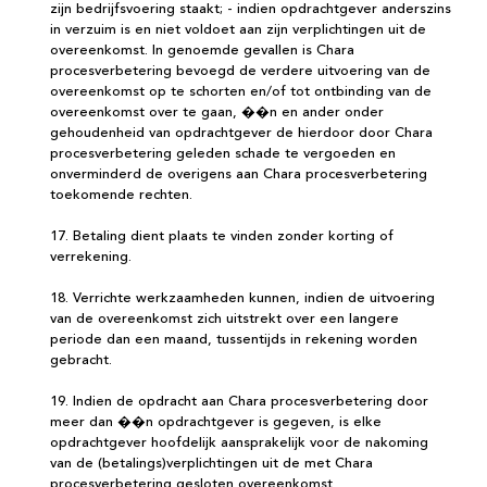
zijn bedrijfsvoering staakt; - indien opdrachtgever anderszins
in verzuim is en niet voldoet aan zijn verplichtingen uit de
overeenkomst. In genoemde gevallen is Chara
procesverbetering bevoegd de verdere uitvoering van de
overeenkomst op te schorten en/of tot ontbinding van de
overeenkomst over te gaan, ��n en ander onder
gehoudenheid van opdrachtgever de hierdoor door Chara
procesverbetering geleden schade te vergoeden en
onverminderd de overigens aan Chara procesverbetering
toekomende rechten.
17. Betaling dient plaats te vinden zonder korting of
verrekening.
18. Verrichte werkzaamheden kunnen, indien de uitvoering
van de overeenkomst zich uitstrekt over een langere
periode dan een maand, tussentijds in rekening worden
gebracht.
19. Indien de opdracht aan Chara procesverbetering door
meer dan ��n opdrachtgever is gegeven, is elke
opdrachtgever hoofdelijk aansprakelijk voor de nakoming
van de (betalings)verplichtingen uit de met Chara
procesverbetering gesloten overeenkomst.