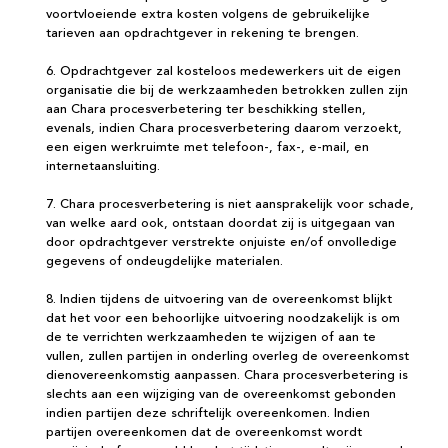
voortvloeiende extra kosten volgens de gebruikelijke
tarieven aan opdrachtgever in rekening te brengen.
6. Opdrachtgever zal kosteloos medewerkers uit de eigen
organisatie die bij de werkzaamheden betrokken zullen zijn
aan Chara procesverbetering ter beschikking stellen,
evenals, indien Chara procesverbetering daarom verzoekt,
een eigen werkruimte met telefoon-, fax-, e-mail, en
internetaansluiting.
7. Chara procesverbetering is niet aansprakelijk voor schade,
van welke aard ook, ontstaan doordat zij is uitgegaan van
door opdrachtgever verstrekte onjuiste en/of onvolledige
gegevens of ondeugdelijke materialen.
8. Indien tijdens de uitvoering van de overeenkomst blijkt
dat het voor een behoorlijke uitvoering noodzakelijk is om
de te verrichten werkzaamheden te wijzigen of aan te
vullen, zullen partijen in onderling overleg de overeenkomst
dienovereenkomstig aanpassen. Chara procesverbetering is
slechts aan een wijziging van de overeenkomst gebonden
indien partijen deze schriftelijk overeenkomen. Indien
partijen overeenkomen dat de overeenkomst wordt