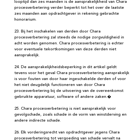
looptijd dan zes maanden is de aansprakelijkheid van Chara
procesverbetering verder beperkt tot het over de laatste
zes maanden aan opdrachtgever in rekening gebrachte
honorarium.
23. Bij het inschakelen van derden door Chara
procesverbetering zal steeds de nodige zorgvuldigheid in
acht worden genomen. Chara procesverbetering is echter
voor eventuele tekortkomingen van deze derden niet
aansprakelijk.
24. De aansprakelijkheidsbeperking in dit artikel geldt
tevens voor het geval Chara procesverbetering aansprakelijk
is voor fouten van door haar ingeschakelde derden of voor
het niet deugdelijk functioneren van door Chara
procesverbetering bij de uitvoering van de overeenkomst
gebruikte apparatuur, software of andere zaken.�
25. Chara procesverbetering is niet aansprakelijk voor
gevolgschade, zoals schade in de vorm van winstderving en
andere indirecte schade.
26. Elk vorderingsrecht van opdrachtgever jegens Chara
procesverbetering tot vergoeding van schade vervalt na