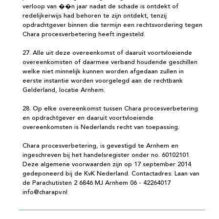
verloop van ��n jaar nadat de schade is ontdekt of
redelijkerwijs had behoren te zijn ontdekt, tenzij
opdrachtgever binnen die termijn een rechtsvordering tegen
Chara procesverbetering heeft ingesteld.
27. Alle uit deze overeenkomst of daaruit voortvloeiende
overeenkomsten of daarmee verband houdende geschillen
welke niet minnelijk kunnen worden afgedaan zullen in
eerste instantie worden voorgelegd aan de rechtbank
Gelderland, locatie Arnhem.
28. Op elke overeenkomst tussen Chara procesverbetering
en opdrachtgever en daaruit voortvloeiende
overeenkomsten is Nederlands recht van toepassing.
Chara procesverbetering, is gevestigd te Arnhem en
ingeschreven bij het handelsregister onder no. 60102101.
Deze algemene voorwaarden zijn op 17 september 2014
gedeponeerd bij de KvK Nederland. Contactadres: Laan van
de Parachutisten 2 6846 MJ Arnhem 06 - 42264017
info@charapv.nl